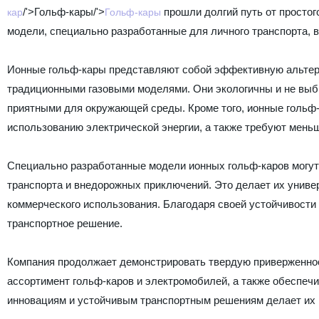
/'>Гольф-кары/'>
прошли долгий путь от простог
кар
Гольф-кары
модели, специально разработанные для личного транспорта, 
Ионные гольф-кары представляют собой эффективную альтерн
традиционными газовыми моделями. Они экологичны и не выб
приятными для окружающей среды. Кроме того, ионные гольф
использованию электрической энергии, а также требуют мень
Специально разработанные модели ионных гольф-каров могут 
транспорта и внедорожных приключений. Это делает их униве
коммерческого использования. Благодаря своей устойчивости
транспортное решение.
Компания продолжает демонстрировать твердую приверженнос
ассортимент гольф-каров и электромобилей, а также обеспеч
инновациям и устойчивым транспортным решениям делает их